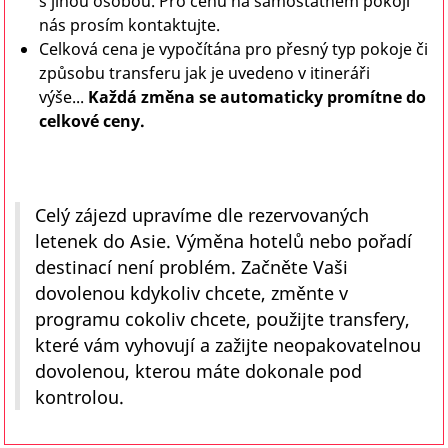
s jinou osobou. Pro cenu na samostatném pokoji
nás prosím kontaktujte.
Celková cena je vypočítána pro přesný typ pokoje či
způsobu transferu jak je uvedeno v itineráři
výše...
Každá změna se automaticky promítne do
celkové ceny.
Celý zájezd upravíme dle rezervovaných
letenek do Asie. Výměna hotelů nebo pořadí
destinací není problém. Začněte Vaši
dovolenou kdykoliv chcete, změnte v
programu cokoliv chcete, použijte transfery,
které vám vyhovují a zažijte neopakovatelnou
dovolenou, kterou máte dokonale pod
kontrolou.