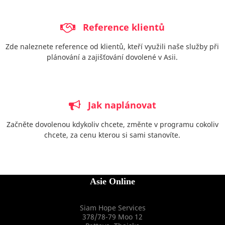
Reference klientů
Zde naleznete reference od klientů, kteří využili naše služby při
plánování a zajišťování dovolené v Asii.
Jak naplánovat
Začněte dovolenou kdykoliv chcete, změnte v programu cokoliv
chcete, za cenu kterou si sami stanovíte.
Asie Online
Siam Hope Services
378/78-79 Moo 12