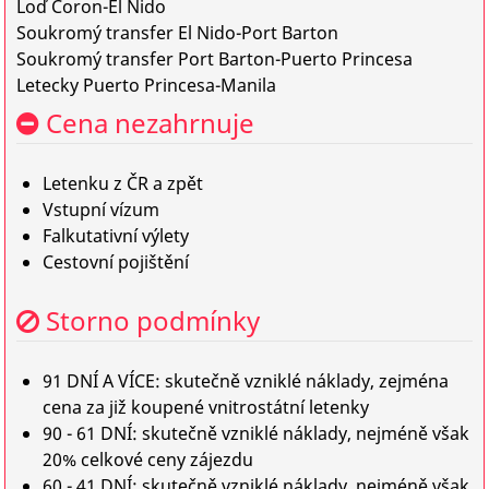
Loď Coron-El Nido
Soukromý transfer El Nido-Port Barton
Soukromý transfer Port Barton-Puerto Princesa
Letecky Puerto Princesa-Manila
Cena nezahrnuje
Letenku z ČR a zpět
Vstupní vízum
Falkutativní výlety
Cestovní pojištění
Storno podmínky
91 DNÍ A VÍCE: skutečně vzniklé náklady, zejména
cena za již koupené vnitrostátní letenky
90 - 61 DNÍ: skutečně vzniklé náklady, nejméně však
20% celkové ceny zájezdu
60 - 41 DNÍ: skutečně vzniklé náklady, nejméně však