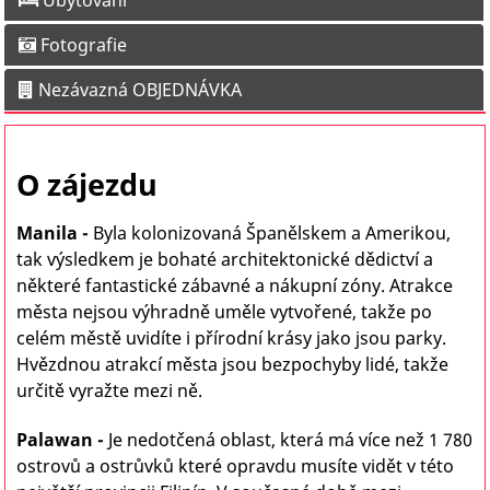
Ubytování
Fotografie
Nezávazná OBJEDNÁVKA
O zájezdu
Manila
-
B
yla kolonizovaná Španělskem a Amerikou,
tak výsledkem je bohaté architektonické dědictví a
některé fantastické zábavné a nákupní zóny. Atrakce
města nejsou výhradně uměle vytvořené, takže po
celém městě uvidíte i přírodní krásy jako jsou parky.
Hvězdnou atrakcí města jsou bezpochyby lidé, takže
určitě vyražte mezi ně.
Palawan
-
Je nedotčená oblast, která má více než 1 780
ostrovů a ostrůvků které opravdu musíte vidět v této