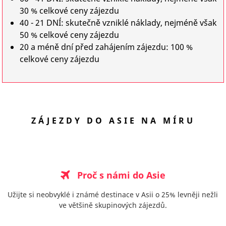
30 % celkové ceny zájezdu
40 - 21 DNÍ: skutečně vzniklé náklady, nejméně však
50 % celkové ceny zájezdu
20 a méně dní před zahájením zájezdu: 100 %
celkové ceny zájezdu
ZÁJEZDY DO ASIE NA MÍRU
Proč s námi do Asie
Užijte si neobvyklé i známé destinace v Asii o 25% levněji nežli
ve většině skupinových zájezdů.