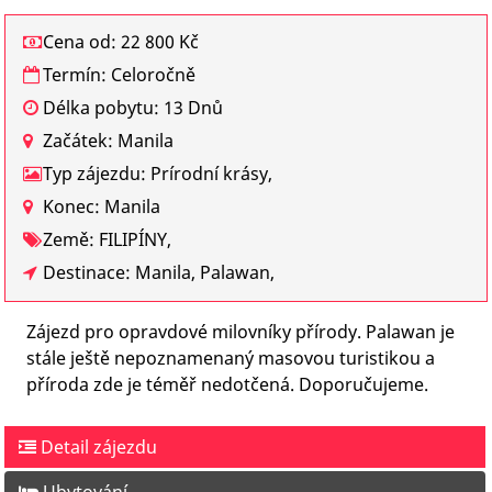
Cena od: 22 800 Kč
Termín: Celoročně
Délka pobytu: 13 Dnů
Začátek: Manila
Typ zájezdu: Prírodní krásy,
Konec: Manila
Země: FILIPÍNY,
Destinace: Manila, Palawan,
Zájezd pro opravdové milovníky přírody. Palawan je
stále ještě nepoznamenaný masovou turistikou a
příroda zde je téměř nedotčená. Doporučujeme.
Detail zájezdu