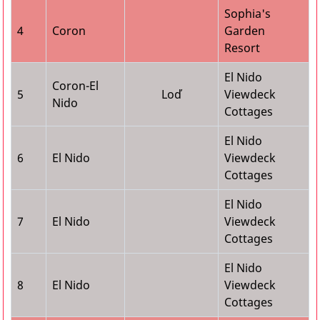
Sophia's
4
Coron
Garden
Resort
El Nido
Coron-El
5
Loď
Viewdeck
Nido
Cottages
El Nido
6
El Nido
Viewdeck
Cottages
El Nido
7
El Nido
Viewdeck
Cottages
El Nido
8
El Nido
Viewdeck
Cottages