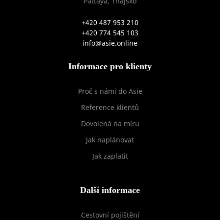
Pattaya, Thajsko
+420 487 953 210
+420 774 545 103
info@asie.online
Informace pro klienty
Proč s námi do Asie
Reference klientů
Dovolená na míru
Jak naplánovat
Jak zaplatit
Další informace
Cestovní pojištění