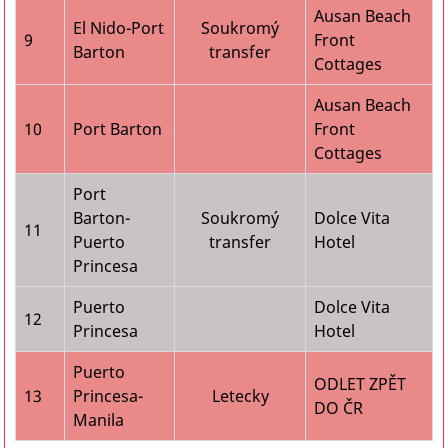
Ausan Beach
El Nido-Port
Soukromý
9
Front
Barton
transfer
Cottages
Ausan Beach
10
Port Barton
Front
Cottages
Port
Barton-
Soukromý
Dolce Vita
11
Puerto
transfer
Hotel
Princesa
Puerto
Dolce Vita
12
Princesa
Hotel
Puerto
ODLET ZPĚT
13
Princesa-
Letecky
DO ČR
Manila