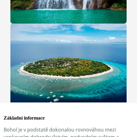
Základní informace
Bohol je v podstatě dokonalou rovnováhou mezi
venkovním dobrodružstvím, podvodním světem a