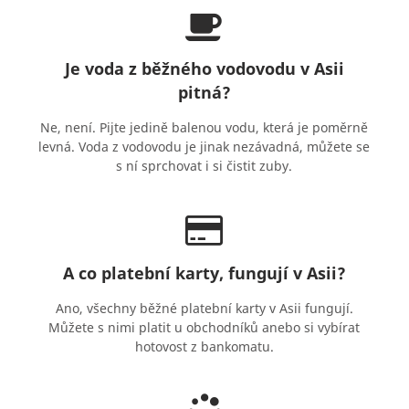
Je voda z běžného vodovodu v Asii
pitná?
Ne, není. Pijte jedině balenou vodu, která je poměrně
levná. Voda z vodovodu je jinak nezávadná, můžete se
s ní sprchovat i si čistit zuby.
A co platební karty, fungují v Asii?
Ano, všechny běžné platební karty v Asii fungují.
Můžete s nimi platit u obchodníků anebo si vybírat
hotovost z bankomatu.