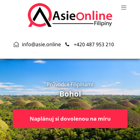
info@asie.online
+420 487 953 210
Průvodce Filipínami
Bohol