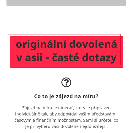
originální dovolená
v asii - časté dotazy
Co to je zájezd na míru?
Zájezd na míru je itinerář, který je připraven
individuálně tak, aby odpovídal vašim představám i
časovým a finančním možnostem. Sami si určete, co
je při výběru vaší dovolené nejdůležitější.