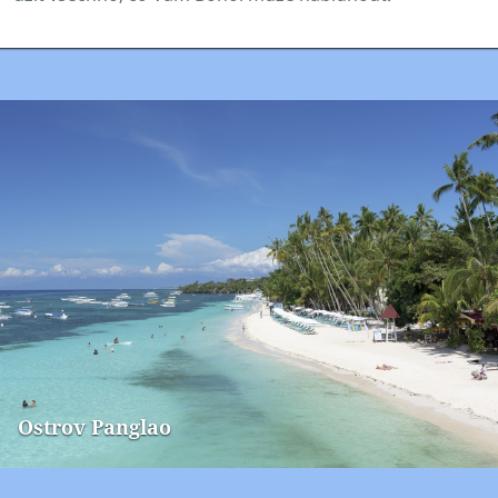
Ostrov Panglao