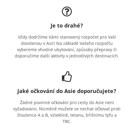
Je to drahé?
Vždy dodržíme Vámi stanovený rozpočet pro Vaši
dovolenou v Asii! Na základě Vašeho rozpočtu
vybereme vhodné ubytování, způsoby přepravy či
doporučíme další aktivity v jednotlivých destinacích.
Jaké očkování do Asie doporučujete?
Žádné povinné očkování pro cesty do Asie není
vyžadováno. Nicméně mužete se nechat očkovat proti
žloutence A a B, vzteklině, tetanu, břišnímu tyfu a
TBC.