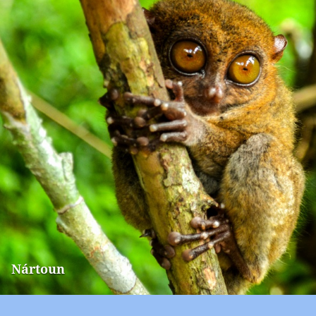
Nártoun