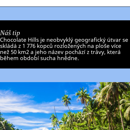
Náš tip
Chocolate Hills je neobvyklý geografický útvar se
skládá z 1 776 kopců rozložených na ploše více
než 50 km2 a jeho název pochází z trávy, která
během období sucha hnědne.