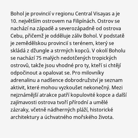
Bohol je provincií v regionu Central Visayas a je
10. největším ostrovem na Filipínách. Ostrov se
nachází na západě a severozápadně od ostrova
Cebu, přičemž je odděluje záliv Bohol. V podstatě
je zemědělskou provincií s terénem, který se
skládá z džungle a strmých kopců. V okolí Boholu
se nachází 75 malých nedotčených tropických
ostrovů, takže jsou vhodné pro ty, kteří si chtějí
odpočinout a opalovat se. Pro milovníky
adrenalinu a nadšence dobrodružství je seznam
aktivit, které mohou vyzkoušet nekonečný. Mezi
nejznámější atrakce patří kopulovité kopce a další
zajímavosti ostrova tvoří přírodní a umělé
zázraky, včetně nádherných pláží, historické
architektury a úchvatného mořského života.