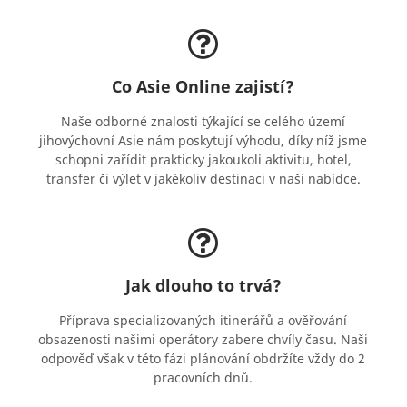
Co Asie Online zajistí?
Naše odborné znalosti týkající se celého území
jihovýchovní Asie nám poskytují výhodu, díky níž jsme
schopni zařídit prakticky jakoukoli aktivitu, hotel,
transfer či výlet v jakékoliv destinaci v naší nabídce.
Jak dlouho to trvá?
Příprava specializovaných itinerářů a ověřování
obsazenosti našimi operátory zabere chvíly času. Naši
odpověď však v této fázi plánování obdržíte vždy do 2
pracovních dnů.