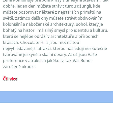
dobře. Jeden den můžete strávit túrou džunglí, kde
můžete pozorovat některé z nejstarších primátů na
světě, zatímco další dny můžete strávit obdivováním
koloniální a náboženské architektury. Bohol, který je
bohatý na historii má silný smysl pro identitu a kulturu,
která se nejlépe odráží v architektuře a přírodních
krásách. Chocolate Hills jsou možná tou
nejvyhledávanější atrakcí, kterou následují neskutečně
tvarované jeskyně a skalní útvary. Ať už jsou Vaše
preference v atrakcích jakékoliv, tak Vás Bohol
zaručeně okouzlí.
Čti více