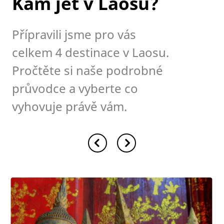
Kam jet v Laosu?
Přípravili jsme pro vás
celkem 4 destinace v Laosu.
Pročtěte si naše podrobné
průvodce a vyberte co
vyhovuje právě vám.