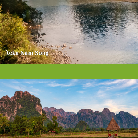
Řeka Nam Song