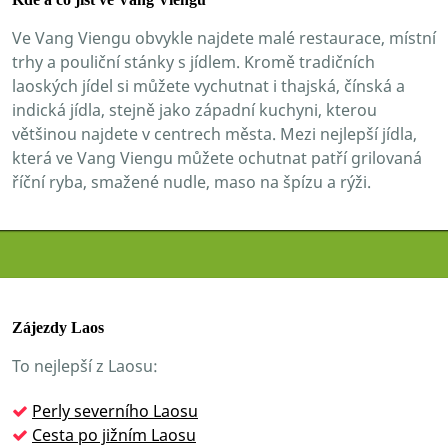
Ve Vang Viengu obvykle najdete malé restaurace, místní
trhy a pouliční stánky s jídlem. Kromě tradičních
laoských jídel si můžete vychutnat i thajská, čínská a
indická jídla, stejně jako západní kuchyni, kterou
většinou najdete v centrech města. Mezi nejlepší jídla,
která ve Vang Viengu můžete ochutnat patří grilovaná
říční ryba, smažené nudle, maso na špízu a rýži.
Zájezdy Laos
To nejlepší z Laosu:
Perly severního Laosu
Cesta po jižním Laosu