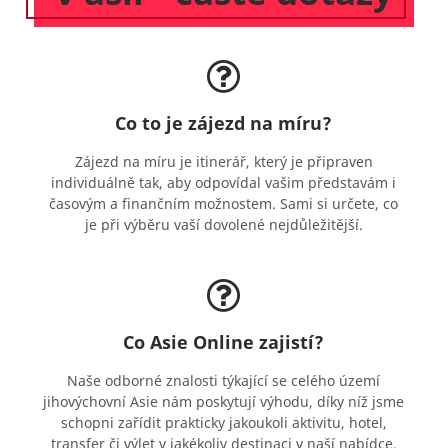
Co to je zájezd na míru?
Zájezd na míru je itinerář, který je připraven
individuálně tak, aby odpovídal vašim představám i
časovým a finančním možnostem. Sami si určete, co
je při výběru vaší dovolené nejdůležitější.
Co Asie Online zajistí?
Naše odborné znalosti týkající se celého území
jihovýchovní Asie nám poskytují výhodu, díky níž jsme
schopni zařídit prakticky jakoukoli aktivitu, hotel,
transfer či výlet v jakékoliv destinaci v naší nabídce.