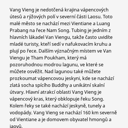
Vang Vieng je nedotčená krajina vápencových
útesů a rýžových polí v severní části Laosu. Toto
malé město se nachází mezi Vientiane a Luang
Prabang na řece Nam Song. Tubing je jedním z
hlavních lákadel Van Viengu, takže často uvidíte
mladé turisty, kteří sedí v nafukovacím kruhu a
plují po řece. Dalším význačným místem ve Van
Viengu je Tham Poukham, který má
pozoruhodnou modrou lagunu, ve které se
můžete osvěžit. Nad lagunou také můžete
prozkoumat vápencovou jeskyni, kde se nachází
zlatá socha spícího Buddhy a unikátní skalní
útvary. Hlavní atrakcí oblasti Vang Vieng je
vápencový kras, který obklopuje řeku Song.
Kolem řeky se také nachází jeskyně, tunely a
vodopády. Vang Vieng se nachází 160 km severně
od Vientiane a je domovem obyvatel hmongů a
jaovů.