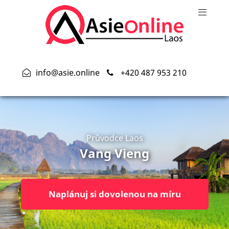
info@asie.online
+420 487 953 210
Průvodce Laos
Vang Vieng