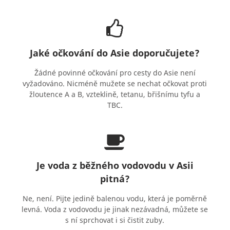
Jaké očkování do Asie doporučujete?
Žádné povinné očkování pro cesty do Asie není
vyžadováno. Nicméně mužete se nechat očkovat proti
žloutence A a B, vzteklině, tetanu, břišnímu tyfu a
TBC.
Je voda z běžného vodovodu v Asii
pitná?
Ne, není. Pijte jedině balenou vodu, která je poměrně
levná. Voda z vodovodu je jinak nezávadná, můžete se
s ní sprchovat i si čistit zuby.