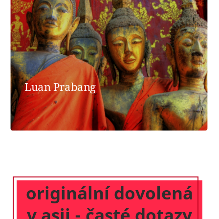
Luan Prabang
originální dovolená
v asii - časté dotazy