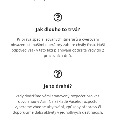
Jak dlouho to trvá?
Příprava specializovaných itinerářů a ověřování
obsazenosti našimi operátory zabere chvíly času. Naši
odpověď však v této fázi plánování obdržíte vždy do 2
pracovních dnů.
Je to drahé?
Vždy dodržíme Vámi stanovený rozpočet pro Vaši
dovolenou v Asii! Na základě Vašeho rozpočtu
vybereme vhodné ubytování, způsoby přepravy či
doporučíme další aktivity v jednotlivých destinacích.