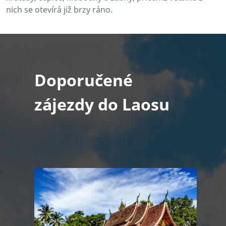
nich se otevírá již brzy ráno.
Doporučené
zájezdy do Laosu