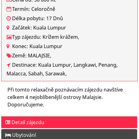
Termín: Celoročně
Délka pobytu: 17 Dnů
Začátek: Kuala Lumpur
Typ zájezdu: Krížem krážem,
Konec: Kuala Lumpur
Země: MALAJSIE,
Destinace: Kuala Lumpur, Langkawi, Penang,
Malacca, Sabah, Sarawak,
Při tomto relaxačně poznávacím zájezdu navštíve
celkem 4 nejoblíbenější ostrovy Malajsie.
Doporučujeme.
Detail zájezdu
Ubytování