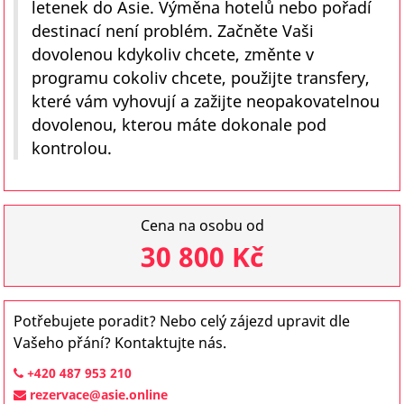
letenek do Asie. Výměna hotelů nebo pořadí
destinací není problém. Začněte Vaši
dovolenou kdykoliv chcete, změnte v
programu cokoliv chcete, použijte transfery,
které vám vyhovují a zažijte neopakovatelnou
dovolenou, kterou máte dokonale pod
kontrolou.
Cena na osobu od
30 800 Kč
Potřebujete poradit? Nebo celý zájezd upravit dle
Vašeho přání? Kontaktujte nás.
+420 487 953 210
rezervace@asie.online