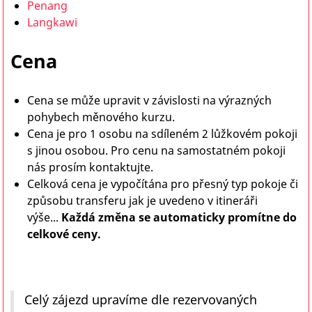
Penang
Langkawi
Cena
Cena se může upravit v závislosti na výrazných
pohybech měnového kurzu.
Cena je pro 1 osobu na sdíleném 2 lůžkovém pokoji
s jinou osobou. Pro cenu na samostatném pokoji
nás prosím kontaktujte.
Celková cena je vypočítána pro přesný typ pokoje či
způsobu transferu jak je uvedeno v itineráři
výše...
Každá změna se automaticky promítne do
celkové ceny.
Celý zájezd upravíme dle rezervovaných