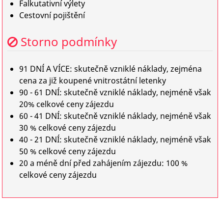
Falkutativní výlety
Cestovní pojištění
Storno podmínky
91 DNÍ A VÍCE: skutečně vzniklé náklady, zejména
cena za již koupené vnitrostátní letenky
90 - 61 DNÍ: skutečně vzniklé náklady, nejméně však
20% celkové ceny zájezdu
60 - 41 DNÍ: skutečně vzniklé náklady, nejméně však
30 % celkové ceny zájezdu
40 - 21 DNÍ: skutečně vzniklé náklady, nejméně však
50 % celkové ceny zájezdu
20 a méně dní před zahájením zájezdu: 100 %
celkové ceny zájezdu