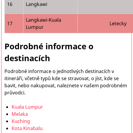
16
Langkawi
Langkawi-Kuala
17
Letecky
Lumpur
Podrobné informace o
destinacích
Podrobné informace o jednotlivých destinacích v
itineráři, včetně typů kde se stravovat, o jíst, kde se
bavit, nebo nakupovat, naleznete v našem podrobném
průvodci.
Kuala Lumpur
Melaka
Kuching
Kota Kinabalu