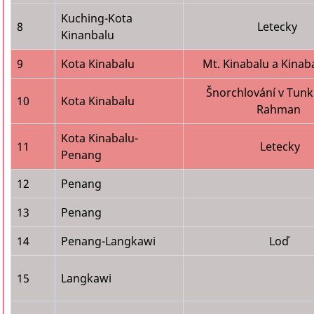
Kuching-Kota
8
Letecky
Kinanbalu
9
Kota Kinabalu
Mt. Kinabalu a Kinab
Šnorchlování v Tunk
10
Kota Kinabalu
Rahman
Kota Kinabalu-
11
Letecky
Penang
12
Penang
13
Penang
14
Penang-Langkawi
Loď
15
Langkawi