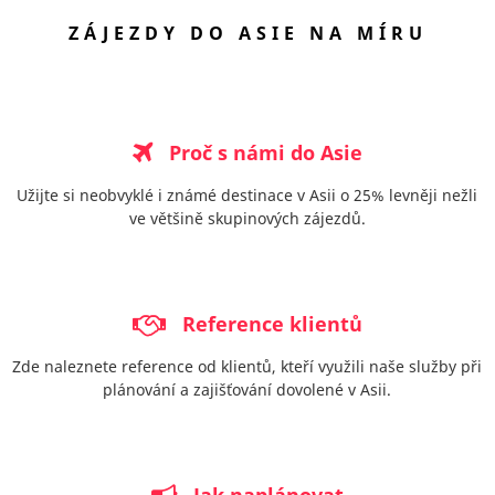
ZÁJEZDY DO ASIE NA MÍRU
Proč s námi do Asie
Užijte si neobvyklé i známé destinace v Asii o 25% levněji nežli
ve většině skupinových zájezdů.
Reference klientů
Zde naleznete reference od klientů, kteří využili naše služby při
plánování a zajišťování dovolené v Asii.
Jak naplánovat