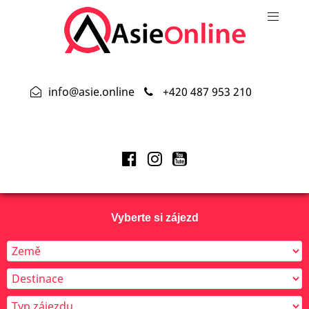
info@asie.online
+420 487 953 210
Vyberte si zájezd