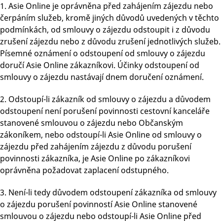
1. Asie Online je oprávněna před zahájením zájezdu nebo
čerpáním služeb, kromě jiných důvodů uvedených v těchto
podmínkách, od smlouvy o zájezdu odstoupit i z důvodu
zrušení zájezdu nebo z důvodu zrušení jednotlivých služeb.
Písemné oznámení o odstoupení od smlouvy o zájezdu
doručí Asie Online zákazníkovi. Účinky odstoupení od
smlouvy o zájezdu nastávají dnem doručení oznámení.
2. Odstoupí-li zákazník od smlouvy o zájezdu a důvodem
odstoupení není porušení povinnosti cestovní kanceláře
stanovené smlouvou o zájezdu nebo Občanským
zákoníkem, nebo odstoupí-li Asie Online od smlouvy o
zájezdu před zahájením zájezdu z důvodu porušení
povinnosti zákazníka, je Asie Online po zákazníkovi
oprávněna požadovat zaplacení odstupného.
3. Není-li tedy důvodem odstoupení zákazníka od smlouvy
o zájezdu porušení povinností Asie Online stanovené
smlouvou o zájezdu nebo odstoupí-li Asie Online před