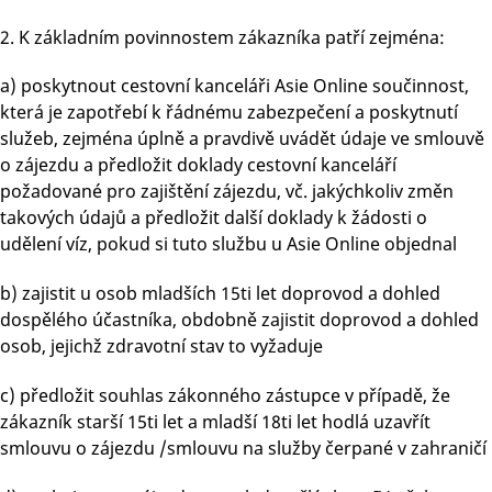
2. K základním povinnostem zákazníka patří zejména:
a) poskytnout cestovní kanceláři Asie Online součinnost,
která je zapotřebí k řádnému zabezpečení a poskytnutí
služeb, zejména úplně a pravdivě uvádět údaje ve smlouvě
o zájezdu a předložit doklady cestovní kanceláří
požadované pro zajištění zájezdu, vč. jakýchkoliv změn
takových údajů a předložit další doklady k žádosti o
udělení víz, pokud si tuto službu u Asie Online objednal
b) zajistit u osob mladších 15ti let doprovod a dohled
dospělého účastníka, obdobně zajistit doprovod a dohled
osob, jejichž zdravotní stav to vyžaduje
c) předložit souhlas zákonného zástupce v případě, že
zákazník starší 15ti let a mladší 18ti let hodlá uzavřít
smlouvu o zájezdu /smlouvu na služby čerpané v zahraničí