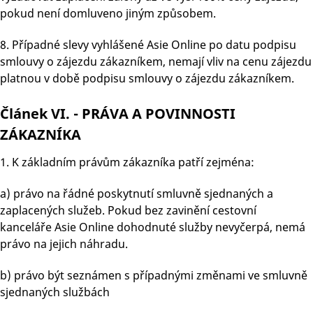
pokud není domluveno jiným způsobem.
8. Případné slevy vyhlášené Asie Online po datu podpisu
smlouvy o zájezdu zákazníkem, nemají vliv na cenu zájezdu
platnou v době podpisu smlouvy o zájezdu zákazníkem.
Článek VI. - PRÁVA A POVINNOSTI
ZÁKAZNÍKA
1. K základním právům zákazníka patří zejména:
a) právo na řádné poskytnutí smluvně sjednaných a
zaplacených služeb. Pokud bez zavinění cestovní
kanceláře Asie Online dohodnuté služby nevyčerpá, nemá
právo na jejich náhradu.
b) právo být seznámen s případnými změnami ve smluvně
sjednaných službách