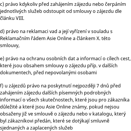
c) právo kdykoliv před zahájením zájezdu nebo čerpáním
jednotlivých služeb odstoupit od smlouvy o zájezdu dle
článku VIII.
d) právo na reklamaci vad a její vyřízení v souladu s
Reklamačním řádem Asie Online a článkem X. této
smlouvy,
e) právo na ochranu osobních dat a informací o cílech cest,
které jsou obsahem smlouvy o zájezdu příp. v dalších
dokumentech, před nepovolanými osobami
f) u zájezdů právo na poskytnutí nejpozději 7 dnů před
zahájením zájezdu dalších písemných podrobných
informací o všech skutečnostech, které jsou pro zákazníka
důležité a které jsou Asie Online známy, pokud nejsou
obsaženy již ve smlouvě o zájezdu nebo v katalogu, který
byl zákazníkovi předán, které se dotýkají smluvně
sjednaných a zaplacených služeb