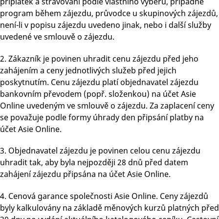
příplatek a stravování podle vlastního výběru, případně
program během zájezdu, průvodce u skupinových zájezdů,
není-li v popisu zájezdu uvedeno jinak, nebo i další služby
uvedené ve smlouvě o zájezdu.
2. Zákazník je povinen uhradit cenu zájezdu před jeho
zahájením a ceny jednotlivých služeb před jejich
poskytnutím. Cenu zájezdu platí objednavatel zájezdu
bankovním převodem (popř. složenkou) na účet Asie
Online uvedeným ve smlouvě o zájezdu. Za zaplacení ceny
se považuje podle formy úhrady den připsání platby na
účet Asie Online.
3. Objednavatel zájezdu je povinen celou cenu zájezdu
uhradit tak, aby byla nejpozději 28 dnů před datem
zahájení zájezdu připsána na účet Asie Online.
4. Cenová garance společnosti Asie Online. Ceny zájezdů
byly kalkulovány na základě měnových kurzů platných před