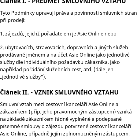
Článek I. - PŘEDMĚT SMLUVNÍHO VZTAHU
Tyto Podmínky upravují práva a povinnosti smluvních stran
při prodeji:
1. zájezdů, jejichž pořadatelem je Asie Online nebo
2. ubytovacích, stravovacích, dopravních a jiných služeb
prodávané jménem a na účet Asie Online jako jednotlivé
služby dle individuálního požadavku zákazníka, jako
například pořádání služebních cest, atd. (dále jen
„jednotlivé služby“).
Článek II. - VZNIK SMLUVNÍHO VZTAHU
Smluvní vztah mezi cestovní kanceláří Asie Online a
zákazníkem (příp. jeho pravomocným zástupcem) vzniká
na základě zákazníkem řádně vyplněné a podepsané
písemné smlouvy o zájezdu potvrzené cestovní kanceláří
Asie Online, případně jejím zplnomocněným zástupcem.