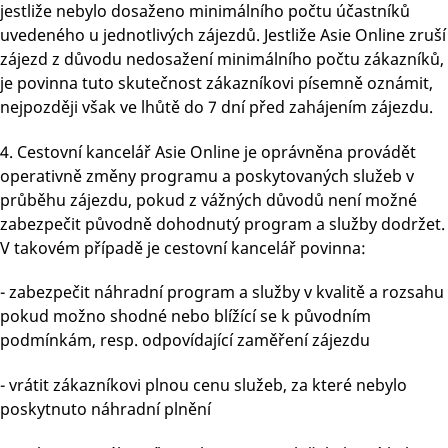
jestliže nebylo dosaženo minimálního počtu účastníků
uvedeného u jednotlivých zájezdů. Jestliže Asie Online zruší
zájezd z důvodu nedosažení minimálního počtu zákazníků,
je povinna tuto skutečnost zákazníkovi písemně oznámit,
nejpozději však ve lhůtě do 7 dní před zahájením zájezdu.
4. Cestovní kancelář Asie Online je oprávněna provádět
operativně změny programu a poskytovaných služeb v
průběhu zájezdu, pokud z vážných důvodů není možné
zabezpečit původně dohodnutý program a služby dodržet.
V takovém případě je cestovní kancelář povinna:
- zabezpečit náhradní program a služby v kvalitě a rozsahu
pokud možno shodné nebo blížící se k původním
podmínkám, resp. odpovídající zaměření zájezdu
- vrátit zákazníkovi plnou cenu služeb, za které nebylo
poskytnuto náhradní plnění