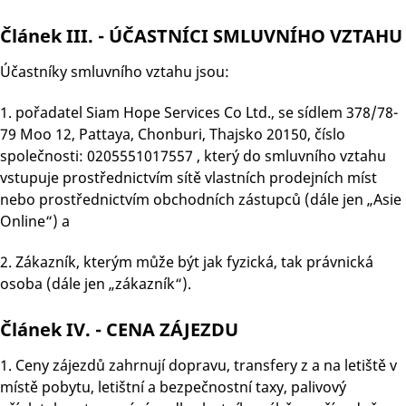
Článek III. - ÚČASTNÍCI SMLUVNÍHO VZTAHU
Účastníky smluvního vztahu jsou:
1. pořadatel Siam Hope Services Co Ltd., se sídlem 378/78-
79 Moo 12, Pattaya, Chonburi, Thajsko 20150, číslo
společnosti: 0205551017557 , který do smluvního vztahu
vstupuje prostřednictvím sítě vlastních prodejních míst
nebo prostřednictvím obchodních zástupců (dále jen „Asie
Online“) a
2. Zákazník, kterým může být jak fyzická, tak právnická
osoba (dále jen „zákazník“).
Článek IV. - CENA ZÁJEZDU
1. Ceny zájezdů zahrnují dopravu, transfery z a na letiště v
místě pobytu, letištní a bezpečnostní taxy, palivový