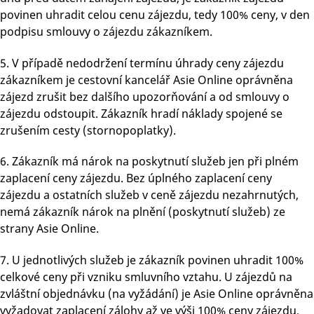
povinen uhradit celou cenu zájezdu, tedy 100% ceny, v den
podpisu smlouvy o zájezdu zákazníkem.
5. V případě nedodržení termínu úhrady ceny zájezdu
zákazníkem je cestovní kancelář Asie Online oprávněna
zájezd zrušit bez dalšího upozorňování a od smlouvy o
zájezdu odstoupit. Zákazník hradí náklady spojené se
zrušením cesty (stornopoplatky).
6. Zákazník má nárok na poskytnutí služeb jen při plném
zaplacení ceny zájezdu. Bez úplného zaplacení ceny
zájezdu a ostatních služeb v ceně zájezdu nezahrnutých,
nemá zákazník nárok na plnění (poskytnutí služeb) ze
strany Asie Online.
7. U jednotlivých služeb je zákazník povinen uhradit 100%
celkové ceny při vzniku smluvního vztahu. U zájezdů na
zvláštní objednávku (na vyžádání) je Asie Online oprávněna
vyžadovat zaplacení zálohy až ve výši 100% ceny zájezdu,