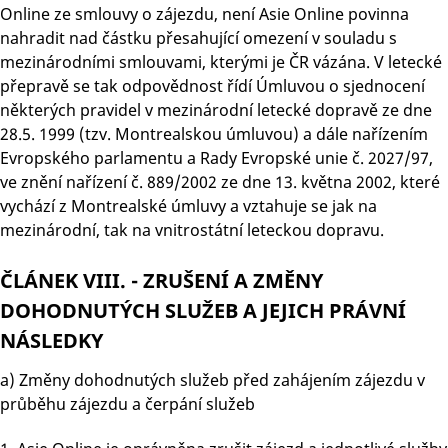
Online ze smlouvy o zájezdu, není Asie Online povinna
nahradit nad částku přesahující omezení v souladu s
mezinárodními smlouvami, kterými je ČR vázána. V letecké
přepravě se tak odpovědnost řídí Úmluvou o sjednocení
některých pravidel v mezinárodní letecké dopravě ze dne
28.5. 1999 (tzv. Montrealskou úmluvou) a dále nařízením
Evropského parlamentu a Rady Evropské unie č. 2027/97,
ve znění nařízení č. 889/2002 ze dne 13. května 2002, které
vychází z Montrealské úmluvy a vztahuje se jak na
mezinárodní, tak na vnitrostátní leteckou dopravu.
ČLÁNEK VIII. - ZRUŠENÍ A ZMĚNY
DOHODNUTÝCH SLUŽEB A JEJICH PRÁVNÍ
NÁSLEDKY
a) Změny dohodnutých služeb před zahájením zájezdu v
průběhu zájezdu a čerpání služeb