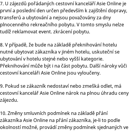
7. U zájezdů pořádaných cestovní kanceláří Asie Online je
první a poslední den určen především k zajištění dopravy,
transferů a ubytování a nejsou považovány za dny
plnocenného rekreačního pobytu. V tomto smyslu nelze
tudíž reklamovat event. zkrácení pobytu.
8. V případě, že bude na základě překnihování hotelu
nutné ubytovat zákazníka v jiném hotelu, uskuteční se
ubytování v hotelu stejné nebo vyšší kategorie.
Překnihování může být i na část pobytu. Další nároky vůči
cestovní kanceláři Asie Online jsou vyloučeny.
9. Pokud se zákazník nedostaví nebo zmešká odlet, má
cestovní kancelář Asie Online nárok na plnou úhradu ceny
zájezdu.
10. Změny smluvních podmínek na základě přání
zákazníka Asie Online na přání zákazníka, je-li to podle
okolností možné, provádí změny podmínek sjednaných ve