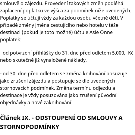
smlouvě o zájezdu. Provedení takových změn podléhá
zaplacení poplatku ve výši a za podmínek níže uvedených.
Poplatky se účtují vždy za každou osobu včetně dětí. V
případě změny jména cestujícího nebo hotelu v téže
destinaci (pokud je toto možné) účtuje Asie Onne
poplatek:
- od potvrzení přihlášky do 31. dne před odletem 5.000,- Kč
nebo skutečně již vynaložené náklady,
- od 30. dne před odletem se změna knihování posuzuje
jako zrušení zájezdu a postupuje se dle uvedených
stornovacích podmínek. Změna termínu odjezdu a
destinace je vždy posuzována jako zrušení původní
objednávky a nové zaknihování
Článek IX. - ODSTOUPENÍ OD SMLOUVY A
STORNOPODMÍNKY