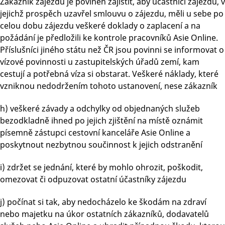
Zákazník zájezdu je povinen zajistit, aby účastníci zájezdu, v
jejichž prospěch uzavřel smlouvu o zájezdu, měli u sebe po
celou dobu zájezdu veškeré doklady o zaplacení a na
požádání je předložili ke kontrole pracovníků Asie Online.
Příslušníci jiného státu než ČR jsou povinni se informovat o
vízové povinnosti u zastupitelských úřadů zemí, kam
cestují a potřebná víza si obstarat. Veškeré náklady, které
vzniknou nedodržením tohoto ustanovení, nese zákazník
h) veškeré závady a odchylky od objednaných služeb
bezodkladně ihned po jejich zjištění na místě oznámit
písemně zástupci cestovní kanceláře Asie Online a
poskytnout nezbytnou součinnost k jejich odstranění
i) zdržet se jednání, které by mohlo ohrozit, poškodit,
omezovat či odpuzovat ostatní účastníky zájezdu
j) počínat si tak, aby nedocházelo ke škodám na zdraví
nebo majetku na úkor ostatních zákazníků, dodavatelů