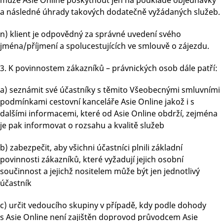
a následné úhrady takových dodatečně vyžádaných služeb.
n) klient je odpovědný za správné uvedení svého
jména/příjmení a spolucestujících ve smlouvě o zájezdu.
3. K povinnostem zákazníků – právnických osob dále patří:
a) seznámit své účastníky s těmito Všeobecnými smluvními
podmínkami cestovní kanceláře Asie Online jakož i s
dalšími informacemi, které od Asie Online obdrží, zejména
je pak informovat o rozsahu a kvalitě služeb
b) zabezpečit, aby všichni účastníci plnili základní
povinnosti zákazníků, které vyžadují jejich osobní
součinnost a jejichž nositelem může být jen jednotlivý
účastník
c) určit vedoucího skupiny v případě, kdy podle dohody
s Asie Online není zajištěn doprovod průvodcem Asie