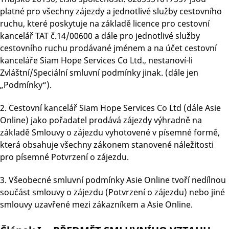
platné pro všechny zájezdy a jednotlivé služby cestovního
ruchu, které poskytuje na základě licence pro cestovní
kancelář TAT č.14/00600 a dále pro jednotlivé služby
cestovního ruchu prodávané jménem a na účet cestovní
kanceláře Siam Hope Services Co Ltd., nestanoví-li
Zvláštní/Speciální smluvní podmínky jinak. (dále jen
„Podmínky“).
2. Cestovní kancelář Siam Hope Services Co Ltd (dále Asie
Online) jako pořadatel prodává zájezdy výhradně na
základě Smlouvy o zájezdu vyhotovené v písemné formě,
která obsahuje všechny zákonem stanovené náležitosti
pro písemné Potvrzení o zájezdu.
3. Všeobecné smluvní podmínky Asie Online tvoří nedílnou
součást smlouvy o zájezdu (Potvrzení o zájezdu) nebo jiné
smlouvy uzavřené mezi zákazníkem a Asie Online.