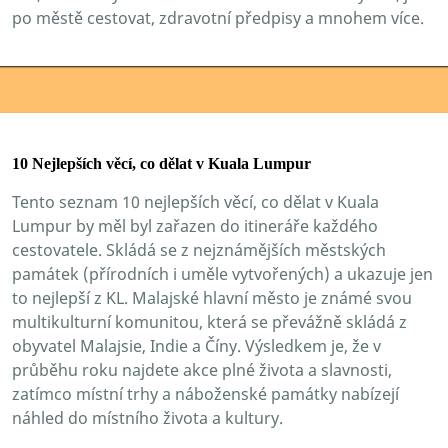
po městě cestovat, zdravotní předpisy a mnohem více.
10 Nejlepších věcí, co dělat v Kuala Lumpur
Tento seznam 10 nejlepších věcí, co dělat v Kuala
Lumpur by měl byl zařazen do itineráře každého
cestovatele. Skládá se z nejznámějších městských
památek (přírodních i uměle vytvořených) a ukazuje jen
to nejlepší z KL. Malajské hlavní město je známé svou
multikulturní komunitou, která se převážně skládá z
obyvatel Malajsie, Indie a Číny. Výsledkem je, že v
průběhu roku najdete akce plné života a slavnosti,
zatímco místní trhy a náboženské památky nabízejí
náhled do místního života a kultury.