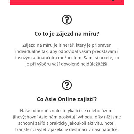
Co to je zájezd na míru?
Zájezd na míru je itinerář, který je připraven
individuálně tak, aby odpovídal vašim představám i
časovým a finančním možnostem. Sami si určete, co
je při výběru vaší dovolené nejdůležitější.
Co Asie Online zajistí?
Naše odborné znalosti týkající se celého území
jihovýchovní Asie nám poskytují výhodu, díky níž jsme
schopni zařídit prakticky jakoukoli aktivitu, hotel,
transfer či výlet v jakékoliv destinaci v naší nabídce.