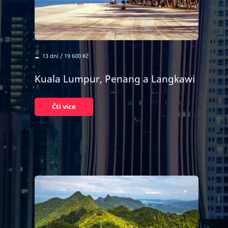
-
13 dní / 19 600 Kč
Kuala Lumpur, Penang a Langkawi
Čti více