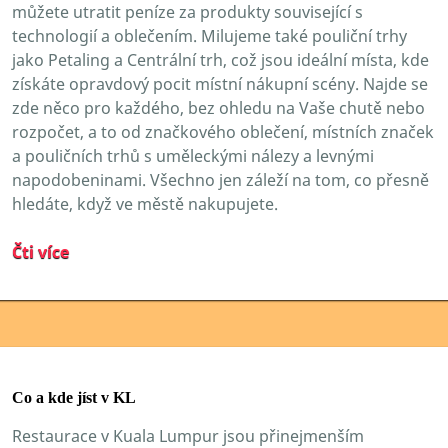
můžete utratit peníze za produkty související s
technologií a oblečením. Milujeme také pouliční trhy
jako Petaling a Centrální trh, což jsou ideální místa, kde
získáte opravdový pocit místní nákupní scény. Najde se
zde něco pro každého, bez ohledu na Vaše chutě nebo
rozpočet, a to od značkového oblečení, místních značek
a pouličních trhů s uměleckými nálezy a levnými
napodobeninami. Všechno jen záleží na tom, co přesně
hledáte, když ve městě nakupujete.
Čti více
Co a kde jíst v KL
Restaurace v Kuala Lumpur jsou přinejmenším