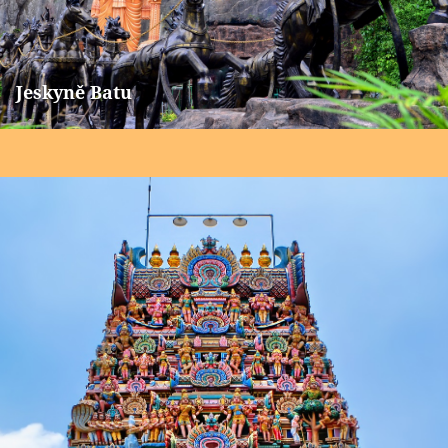
Jeskyně Batu