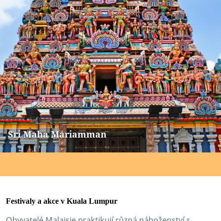
Sri Maha Mariamman
Festivaly a akce v Kuala Lumpur
Obyvatelé Malajsie praktikují různá náboženství s