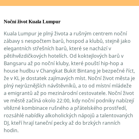
Noční život Kuala Lumpur
Kuala Lumpur je plný života a rušným centrem noční
zábavy s nespočtem barů, hospod a klubů, stejně jako
elegantních střešních barů, které se nachází v
pětihvězdičkových hotelích. Od koktejlových barů v
Bangsaru až po noční kluby, které pouští hip-hop a
house hudbu v Changkat Bukit Bintang je bezpečné říct,
že v KL je dostatek zajímavých míst. Noční život města je
plný nejrůznějších návštěvníků, a to od místní mládeže
a emigrantů až po mezinárodní cestovatele. Noční život
ve městě začíná okolo 22:00, kdy noční podniky nabízejí
vítězné kombinace rušného a přátelského prostředí,
rozsáhlé nabídky alkoholických nápojů a talentovaných
DJ, kteří hrají taneční pecky až do brzkých ranních
hodin.