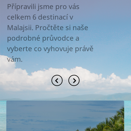
Přípravili jsme pro vás
celkem 6 destinací v
Malajsii. Pročtěte si naše
podrobné průvodce a
vyberte co vyhovuje právě
vám.