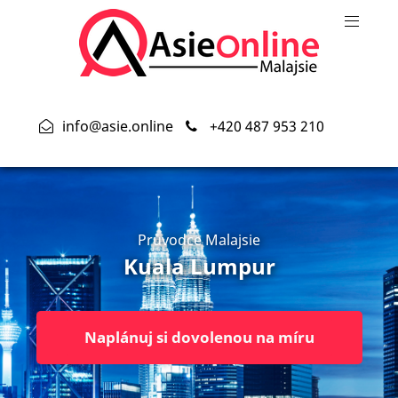
info@asie.online
+420 487 953 210
Průvodce Malajsie
Kuala Lumpur