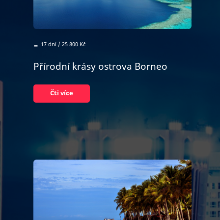
-
17 dní / 25 800 Kč
Přírodní krásy ostrova Borneo
Čti více