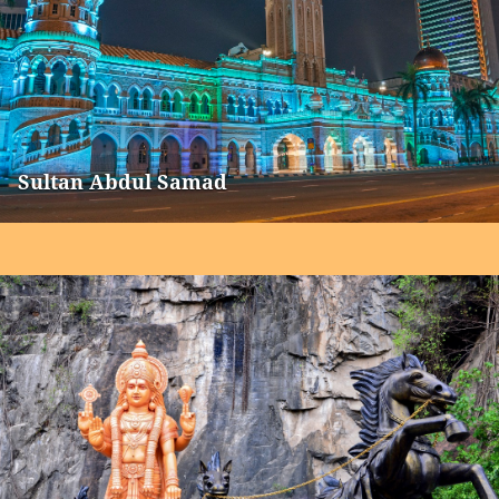
Sultan Abdul Samad