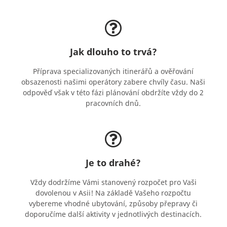
Jak dlouho to trvá?
Příprava specializovaných itinerářů a ověřování
obsazenosti našimi operátory zabere chvíly času. Naši
odpověď však v této fázi plánování obdržíte vždy do 2
pracovních dnů.
Je to drahé?
Vždy dodržíme Vámi stanovený rozpočet pro Vaši
dovolenou v Asii! Na základě Vašeho rozpočtu
vybereme vhodné ubytování, způsoby přepravy či
doporučíme další aktivity v jednotlivých destinacích.