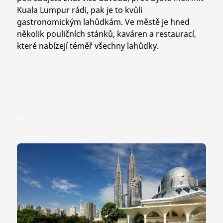
Kuala Lumpur rádi, pak je to kvůli
gastronomickým lahůdkám. Ve městě je hned
několik pouličních stánků, kaváren a restaurací,
které nabízejí téměř všechny lahůdky.
.