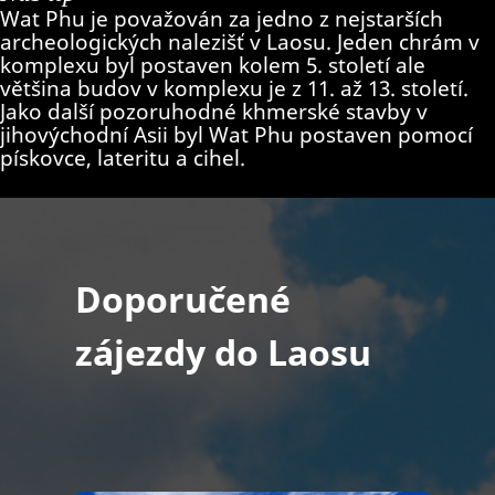
Wat Phu je považován za jedno z nejstarších
archeologických nalezišť v Laosu. Jeden chrám v
komplexu byl postaven kolem 5. století ale
většina budov v komplexu je z 11. až 13. století.
Jako další pozoruhodné khmerské stavby v
jihovýchodní Asii byl Wat Phu postaven pomocí
pískovce, lateritu a cihel.
Doporučené
zájezdy do Laosu