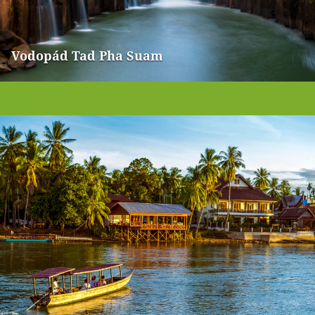
Vodopád Tad Pha Suam