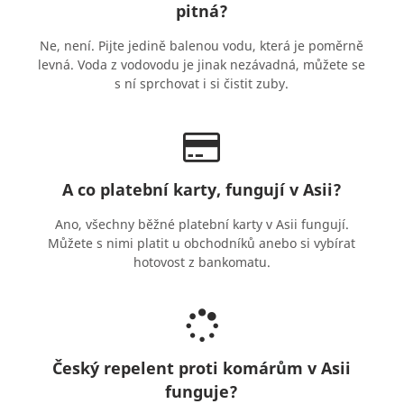
pitná?
Ne, není. Pijte jedině balenou vodu, která je poměrně
levná. Voda z vodovodu je jinak nezávadná, můžete se
s ní sprchovat i si čistit zuby.
A co platební karty, fungují v Asii?
Ano, všechny běžné platební karty v Asii fungují.
Můžete s nimi platit u obchodníků anebo si vybírat
hotovost z bankomatu.
Český repelent proti komárům v Asii
funguje?