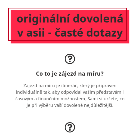
originální dovolená
v asii - časté dotazy
Co to je zájezd na míru?
Zájezd na míru je itinerář, který je připraven
individuálně tak, aby odpovídal vašim představám i
časovým a finančním možnostem. Sami si určete, co
je při výběru vaší dovolené nejdůležitější.