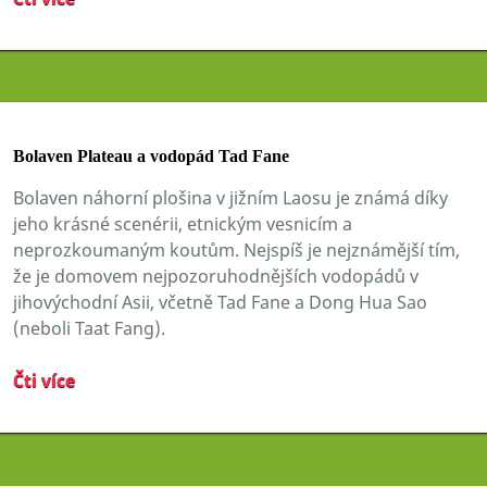
Bolaven Plateau a vodopád Tad Fane
Bolaven náhorní plošina v jižním Laosu je známá díky
jeho krásné scenérii, etnickým vesnicím a
neprozkoumaným koutům. Nejspíš je nejznámější tím,
že je domovem nejpozoruhodnějších vodopádů v
jihovýchodní Asii, včetně Tad Fane a Dong Hua Sao
(neboli Taat Fang).
Čti více