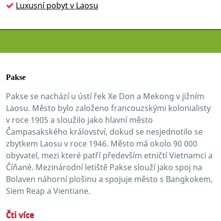
Luxusní pobyt v Laosu
Pakse
Pakse se nachází u ústí řek Xe Don a Mekong v jižním
Laosu. Město bylo založeno francouzskými kolonialisty
v roce 1905 a sloužilo jako hlavní město
Čampasakského království, dokud se nesjednotilo se
zbytkem Laosu v roce 1946. Město má okolo 90 000
obyvatel, mezi které patří především etničtí Vietnamci a
Číňané. Mezinárodní letiště Pakse slouží jako spoj na
Bolaven náhorní plošinu a spojuje město s Bangkokem,
Siem Reap a Vientiane.
Čti více