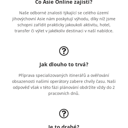
Co Asie Online zajistí?
Naše odborné znalosti týkající se celého území
jihovýchovní Asie nám poskytují výhodu, díky níž jsme
schopni zařídit prakticky jakoukoli aktivitu, hotel,
transfer či výlet v jakékoliv destinaci v naší nabídce.
Jak dlouho to trvá?
Příprava specializovaných itinerářů a ověřování
obsazenosti našimi operátory zabere chvíly času. Naši
odpověď však v této fázi plánování obdržíte vždy do 2
pracovních dnů.
Je to drahé?