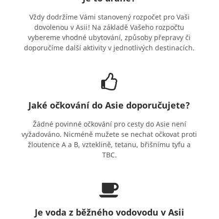
Vždy dodržíme Vámi stanovený rozpočet pro Vaši
dovolenou v Asii! Na základě Vašeho rozpočtu
vybereme vhodné ubytování, způsoby přepravy či
doporučíme další aktivity v jednotlivých destinacích.
Jaké očkování do Asie doporučujete?
Žádné povinné očkování pro cesty do Asie není
vyžadováno. Nicméně mužete se nechat očkovat proti
žloutence A a B, vzteklině, tetanu, břišnímu tyfu a
TBC.
Je voda z běžného vodovodu v Asii