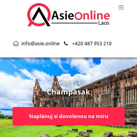
info@asie.online
+420 487 953 210
Průvodce Laos
Champasak