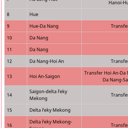
Hanoi-H
8
Hue
9
Hue-Da Nang
Transfe
10
Da Nang
11
Da Nang
12
Da Nang-Hoi An
Transfe
Transfer Hoi An-Da
13
Hoi An-Saigon
Da Nang-Sa
Saigon-delta řeky
14
Transfe
Mekong
15
Delta řeky Mekong
Delta řeky Mekong-
16
Transfe