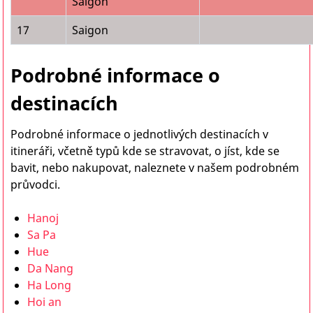
Saigon
17
Saigon
Podrobné informace o
destinacích
Podrobné informace o jednotlivých destinacích v
itineráři, včetně typů kde se stravovat, o jíst, kde se
bavit, nebo nakupovat, naleznete v našem podrobném
průvodci.
Hanoj
Sa Pa
Hue
Da Nang
Ha Long
Hoi an