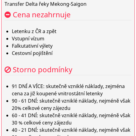
Transfer Delta řeky Mekong-Saigon
Cena nezahrnuje
Letenku z ČR a zpět
Vstupní vízum
Falkutativní výlety
Cestovní pojištění
Storno podmínky
91 DNÍ A VÍCE: skutečně vzniklé náklady, zejména
cena za již koupené vnitrostátní letenky
90 - 61 DNÍ: skutečně vzniklé náklady, nejméně však
20% celkové ceny zájezdu
60 - 41 DNÍ: skutečně vzniklé náklady, nejméně však
30 % celkové ceny zájezdu
40 - 21 DNÍ: skutečně vzniklé náklady, nejméně však