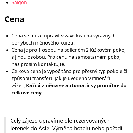
Saigon
Cena
Cena se může upravit v závislosti na výrazných
pohybech měnového kurzu.
Cena je pro 1 osobu na sdíleném 2 lůžkovém pokoji
s jinou osobou. Pro cenu na samostatném pokoji
nás prosím kontaktujte.
Celková cena je vypočítána pro přesný typ pokoje či
způsobu transferu jak je uvedeno v itineráři
výše...
Každá změna se automaticky promítne do
celkové ceny.
Celý zájezd upravíme dle rezervovaných
letenek do Asie. Výměna hotelů nebo pořadí