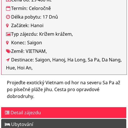
Termín: Celoročně
Délka pobytu: 17 Dnů
Začátek: Hanoi
Typ zájezdu: Krížem krážem,
Konec: Saigon
Země: VIETNAM,
Destinace: Saigon, Hanoj, Ha Long, Sa Pa, Da Nang,
Hue, Hoi An,
Projeďte exotický Vietnam od hor na severu Sa Pa až
po písečné pláže jihu. Cesta pro opravdové
dobrodruhy.
Detail zájezdu
Ubytování