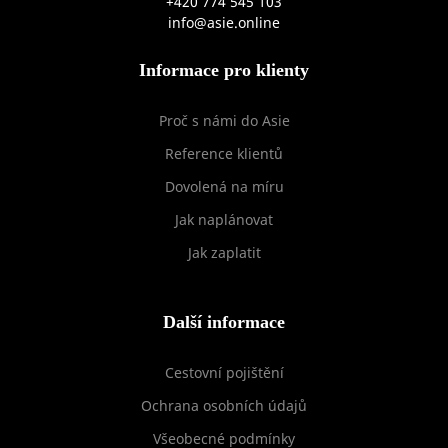
+420 774 545 103
info@asie.online
Informace pro klienty
Proč s námi do Asie
Reference klientů
Dovolená na míru
Jak naplánovat
Jak zaplatit
Další informace
Cestovní pojištění
Ochrana osobních údajů
Všeobecné podmínky