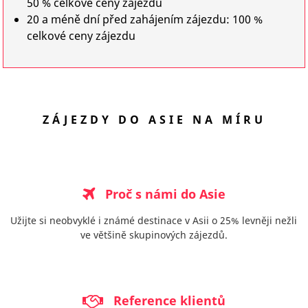
50 % celkové ceny zájezdu
20 a méně dní před zahájením zájezdu: 100 %
celkové ceny zájezdu
ZÁJEZDY DO ASIE NA MÍRU
Proč s námi do Asie
Užijte si neobvyklé i známé destinace v Asii o 25% levněji nežli
ve většině skupinových zájezdů.
Reference klientů