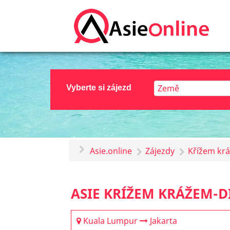
Vyberte si zájezd
Asie.online
Zájezdy
Křížem kr
ASIE KRÍŽEM KRÁŽEM-
Kuala Lumpur
Jakarta