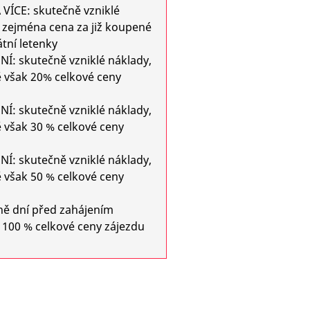
 VÍCE: skutečně vzniklé
 zejména cena za již koupené
átní letenky
DNÍ: skutečně vzniklé náklady,
 však 20% celkové ceny
DNÍ: skutečně vzniklé náklady,
 však 30 % celkové ceny
DNÍ: skutečně vzniklé náklady,
 však 50 % celkové ceny
ně dní před zahájením
 100 % celkové ceny zájezdu