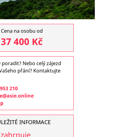
Cena na osobu od
37 400 Kč
 poradit? Nebo celý zájezd
 Vašeho přání? Kontaktujte
953 210
e@asie.online
pp
LEŽITÉ INFORMACE
zahrnuje