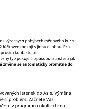
ti na výrazných pohybech měnového kurzu.
2 lůžkovém pokoji s jinou osobou. Pro
prosím kontaktujte.
řesný typ pokoje či způsobu transferu jak
á změna se automaticky promítne do
ervovaných letenek do Asie. Výměna
není problém. Začněte Vaši
měnte v programu cokoliv chcete,