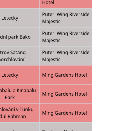
Hotel
Puteri Wing Riverside
Letecky
Majestic
Puteri Wing Riverside
dní park Bako
Majestic
trov Satang
Puteri Wing Riverside
norchlování
Majestic
Letecky
Ming Gardens Hotel
abalu a Kinabalu
Ming Gardens Hotel
Park
hlování v Tunku
Ming Gardens Hotel
dul Rahman