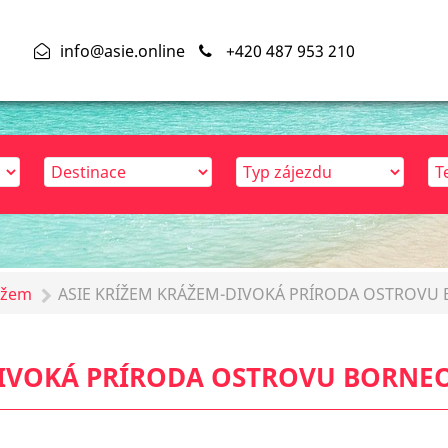
info@asie.online
+420 487 953 210
ážem
ASIE KRÍŽEM KRÁŽEM-DIVOKÁ PRÍRODA OSTROVU
DIVOKÁ PRÍRODA OSTROVU BORNE