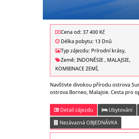
Cena od: 37 400 Kč
Délka pobytu: 13 Dnů
Typ zájezdu: Prírodní krásy,
Země: INDONÉSIE , MALAJSIE,
KOMBINACE ZEMÍ,
Navštivte divokou přírodu ostrova Su
ostrova Borneo, Malajsie. Cesta pro 
Detail zájezdu
Ubytování
Nezávazná OBJEDNÁVKA