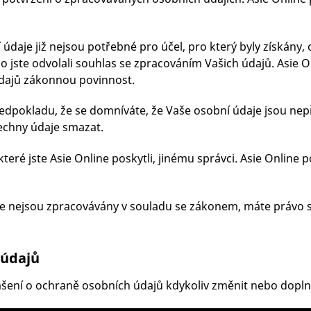
údaje již nejsou potřebné pro účel, pro který byly získány, 
 jste odvolali souhlas se zpracováním Vašich údajů. Asie
dajů zákonnou povinnost.
edpokladu, že se domníváte, že Vaše osobní údaje jsou nep
echny údaje smazat.
teré jste Asie Online poskytli, jinému správci. Asie Online 
e nejsou zpracovávány v souladu se zákonem, máte právo 
 údajů
lášení o ochraně osobních údajů kdykoliv změnit nebo doplni