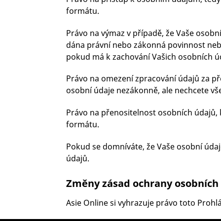
formátu.
Právo na výmaz v případě, že Vaše osobní 
dána právní nebo zákonná povinnost nebo
pokud má k zachování Vašich osobních ú
Právo na omezení zpracování údajů za př
osobní údaje nezákonně, ale nechcete vš
Právo na přenositelnost osobních údajů, k
formátu.
Pokud se domníváte, že Vaše osobní údaj
údajů.
Změny zásad ochrany osobních
Asie Online si vyhrazuje právo toto Proh