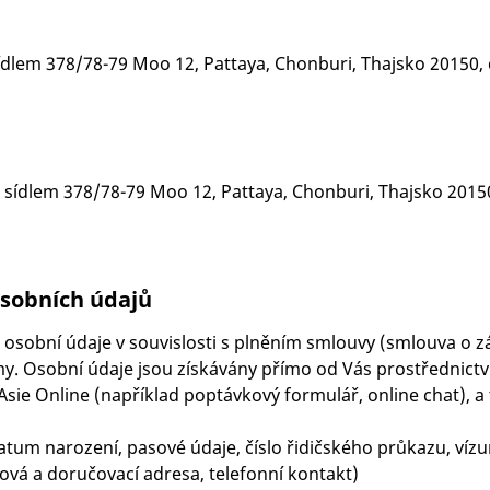
sídlem 378/78-79 Moo 12, Pattaya, Chonburi, Thajsko 20150, 
e sídlem 378/78-79 Moo 12, Pattaya, Chonburi, Thajsko 2015
osobních údajů
 osobní údaje v souvislosti s plněním smlouvy (smlouva o 
. Osobní údaje jsou získávány přímo od Vás prostřednictv
ie Online (například poptávkový formulář, online chat), a 
datum narození, pasové údaje, číslo řidičského průkazu, ví
ilová a doručovací adresa, telefonní kontakt)