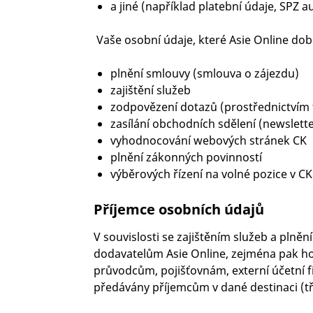
a jiné (například platební údaje, SPZ 
Vaše osobní údaje, které Asie Online dobr
plnění smlouvy (smlouva o zájezdu)
zajištění služeb
zodpovězení dotazů (prostřednictvím 
zasílání obchodních sdělení (newslette
vyhodnocování webových stránek CK
plnění zákonných povinností
výběrových řízení na volné pozice v CK
Příjemce osobních údajů
V souvislosti se zajištěním služeb a pln
dodavatelům Asie Online, zejména pak ho
průvodcům, pojišťovnám, externí účetní f
předávány příjemcům v dané destinaci (t