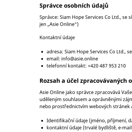
Správce osobních údajů
Správce: Siam Hope Services Co Ltd., se 
jen „Asie Online“)
Kontaktní údaje
adresa: Siam Hope Services Co Ltd., s
email:
info@asie.online
telefonní kontakt: +420 487 953 210
Rozsah a účel zpracovávaných 
Asie Online jako správce zpracovává Vaše
uděleným souhlasem a oprávněnými zájmy
nebo prostřednictvím webových stránek As
Identifikační údaje (jméno, příjmení, 
kontaktní údaje (trvalé bydliště, e-ma