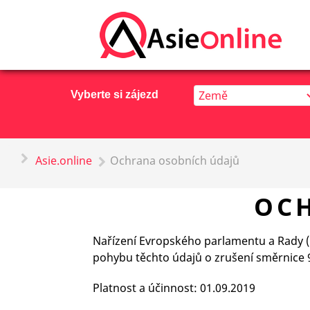
Vyberte si zájezd
Asie.online
Ochrana osobních údajů
OC
Nařízení Evropského parlamentu a Rady (
pohybu těchto údajů o zrušení směrnice 9
Platnost a účinnost: 01.09.2019