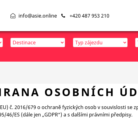
info@asie.online
+420 487 953 210
HRANA OSOBNÍCH ÚD
EU) č. 2016/679 o ochraně fyzických osob v souvislosti se
5/46/ES (dále jen „GDPR“) a s dalšími právními předpisy.