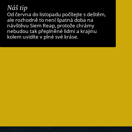
Náš tip
Od června do listopadu počítejte s deštěm,
ale rozhodně to není špatná doba na
návštěvu Siem Reap, protože chrámy
nebudou tak přeplněné lidmi a krajinu
kolem uvidíte v plné své kráse.