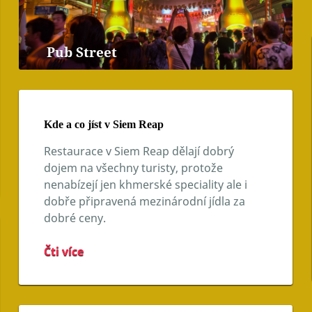
Pub Street
Kde a co jíst v Siem Reap
Restaurace v Siem Reap dělají dobrý
dojem na všechny turisty, protože
nenabízejí jen khmerské speciality ale i
dobře připravená mezinárodní jídla za
dobré ceny.
Čti více