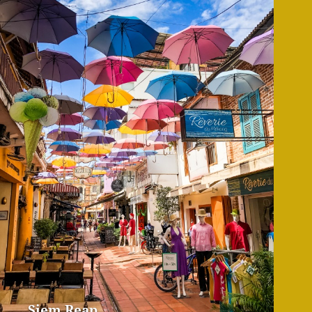
Siem Reap