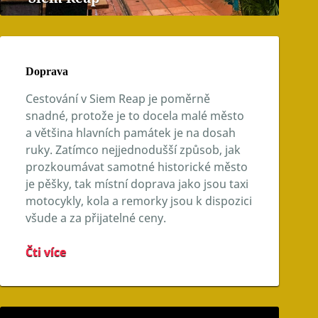
Doprava
Cestování v Siem Reap je poměrně
snadné, protože je to docela malé město
a většina hlavních památek je na dosah
ruky. Zatímco nejjednodušší způsob, jak
prozkoumávat samotné historické město
je pěšky, tak místní doprava jako jsou taxi
motocykly, kola a remorky jsou k dispozici
všude a za přijatelné ceny.
Čti více