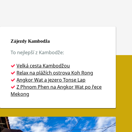
Zájezdy Kambodža
To nejlepší z Kambodže:
Velká cesta Kambodžou
Relax na plážích ostrova Koh Rong
Angkor Wat a jezero Tonse Lap
Z Phnom Phen na Angkor Wat po řece
Mekong