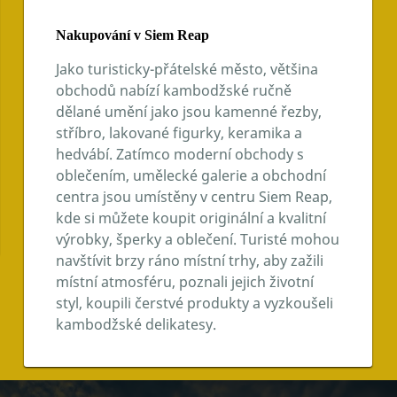
Nakupování v Siem Reap
Jako turisticky-přátelské město, většina
obchodů nabízí kambodžské ručně
dělané umění jako jsou kamenné řezby,
stříbro, lakované figurky, keramika a
hedvábí. Zatímco moderní obchody s
oblečením, umělecké galerie a obchodní
centra jsou umístěny v centru Siem Reap,
kde si můžete koupit originální a kvalitní
výrobky, šperky a oblečení. Turisté mohou
navštívit brzy ráno místní trhy, aby zažili
místní atmosféru, poznali jejich životní
styl, koupili čerstvé produkty a vyzkoušeli
kambodžské delikatesy.