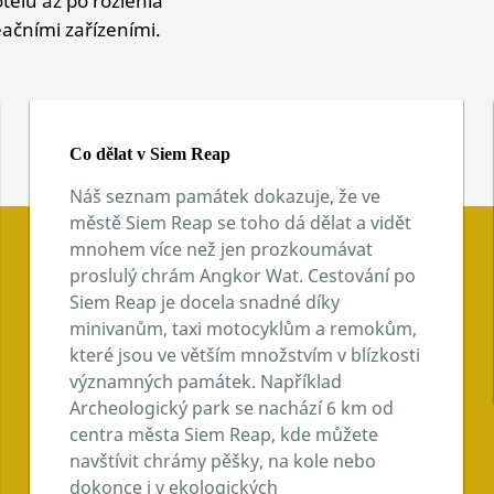
eačními zařízeními.
Co dělat v Siem Reap
Náš seznam památek dokazuje, že ve
městě Siem Reap se toho dá dělat a vidět
mnohem více než jen prozkoumávat
proslulý chrám Angkor Wat. Cestování po
Siem Reap je docela snadné díky
minivanům, taxi motocyklům a remokům,
které jsou ve větším množstvím v blízkosti
významných památek. Například
Archeologický park se nachází 6 km od
centra města Siem Reap, kde můžete
navštívit chrámy pěšky, na kole nebo
dokonce i v ekologických