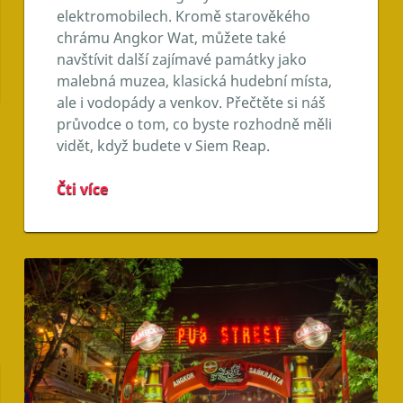
elektromobilech. Kromě starověkého
chrámu Angkor Wat, můžete také
navštívit další zajímavé památky jako
malebná muzea, klasická hudební místa,
ale i vodopády a venkov. Přečtěte si náš
průvodce o tom, co byste rozhodně měli
vidět, když budete v Siem Reap.
Čti více