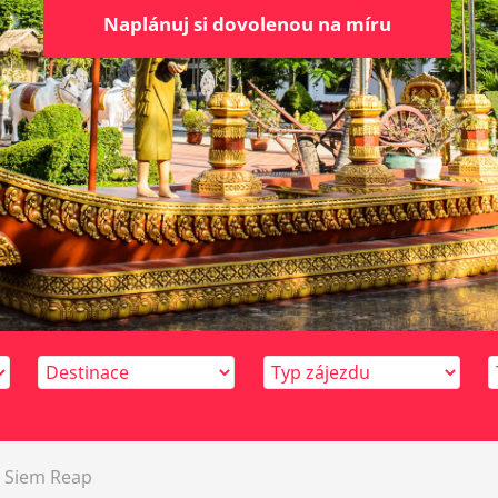
Siem Reap