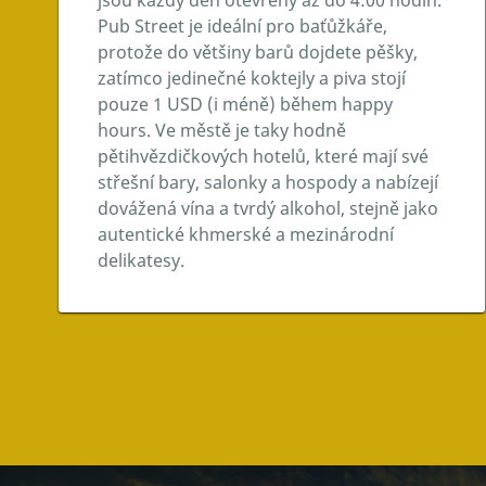
Pub Street je ideální pro baťůžkáře,
protože do většiny barů dojdete pěšky,
zatímco jedinečné koktejly a piva stojí
pouze 1 USD (i méně) během happy
hours. Ve městě je taky hodně
pětihvězdičkových hotelů, které mají své
střešní bary, salonky a hospody a nabízejí
dovážená vína a tvrdý alkohol, stejně jako
autentické khmerské a mezinárodní
delikatesy.