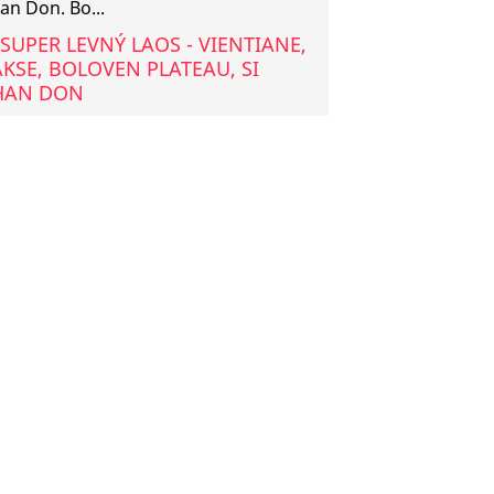
an Don. Bo...
SUPER LEVNÝ LAOS - VIENTIANE,
KSE, BOLOVEN PLATEAU, SI
HAN DON