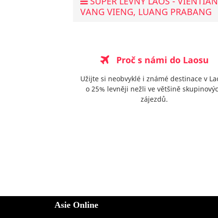
SUPER LEVNÝ LAOS - VIENTIAN
VANG VIENG, LUANG PRABANG
Proč s námi do Laosu
Užijte si neobvyklé i známé destinace v L
o 25% levněji nežli ve většině skupinový
zájezdů.
Asie Online