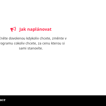
Jak naplánovat
čněte dovolenou kdykoliv chcete, změnte v
rogramu cokoliv chcete, za cenu kterou si
sami stanovíte.
ace