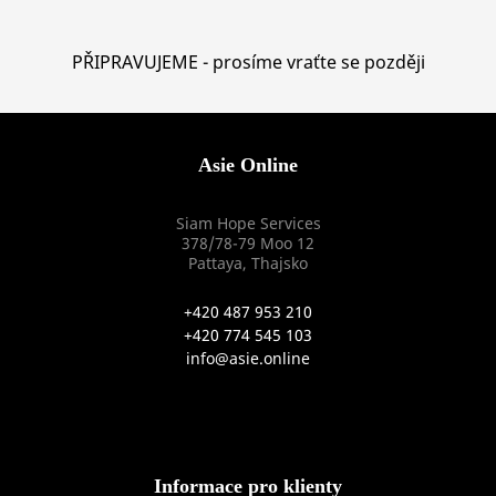
PŘIPRAVUJEME - prosíme vraťte se později
Asie Online
Siam Hope Services
378/78-79 Moo 12
Pattaya, Thajsko
+420 487 953 210
+420 774 545 103
info@asie.online
Informace pro klienty