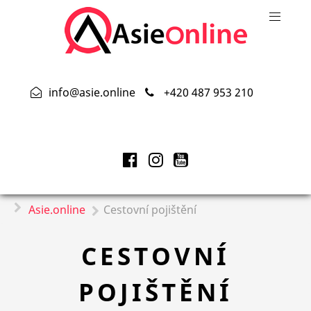
info@asie.online
+420 487 953 210
Asie.online
Cestovní pojištění
CESTOVNÍ
POJIŠTĚNÍ